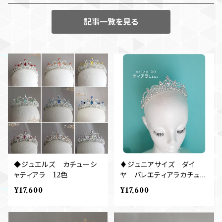
記事一覧を見る
◆ジュエルズ カチューシ
♦ジュニアサイズ ダイ
ャティアラ 12色
ヤ バレエティアラカチュー
シャ☆ オーロラ・雪の精・
¥17,600
¥17,600
ライモンダ・夢の場など