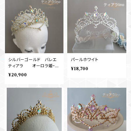
シルバーゴールド バレエ
パールホワイト
ティアラ オーロラ姫・金
¥18,700
平糖
¥20,900