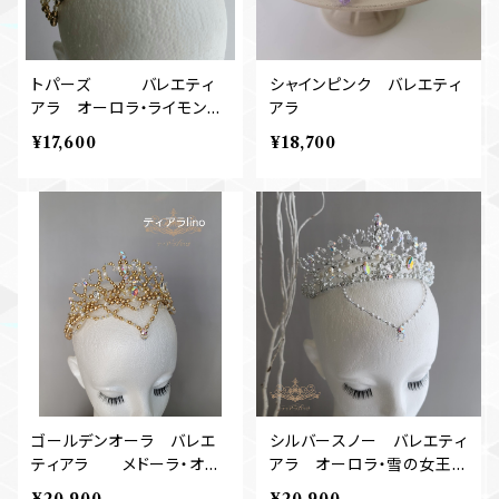
トパーズ バレエティ
シャインピンク バレエティ
アラ オーロラ・ライモン
アラ
ダ・夢の場など
¥17,600
¥18,700
ゴールデンオーラ バレエ
シルバースノー バレエティ
ティアラ メドーラ・オー
アラ オーロラ・雪の女王
ロラ姫・金平糖
など