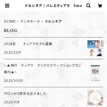
ドルシネア | バレエティアラ lino
HOME
ドンキホーテ
ドルシネア
BLOG
2024年 ティアラモデル募集
2023/12/9
✨🎄神戸 ティアラ クリスマスワークショップのご
案内🎄✨
2023/10/10
サロンが3周年を迎えました
2023/9/8