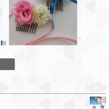
e
ミニフラワーティアラ
¥1,500