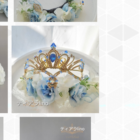
SOLD OUT
ゴ
◆コード&ビーズ ブルーリノ ゴ
ア
ールドorシルバー フロリナ姫ティア
¥19,800
ラ