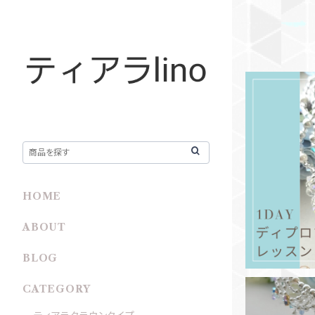
♦1dayle
ュール バ
スン体験
HOME
ABOUT
BLOG
CATEGORY