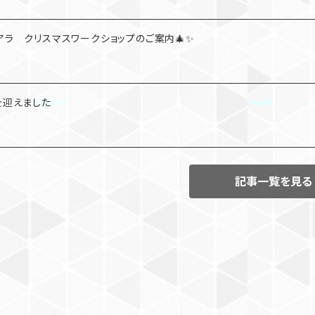
アラ クリスマスワークショップのご案内🎄✨
を迎えました
記事一覧を見る