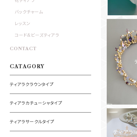
花ティアラ
バックチャーム
レッスン
コード&ビーズティアラ
CONTACT
ラベンダー
CATAGORY
ティアラクラウンタイプ
ティアラカチューシャタイプ
ティアラサークルタイプ