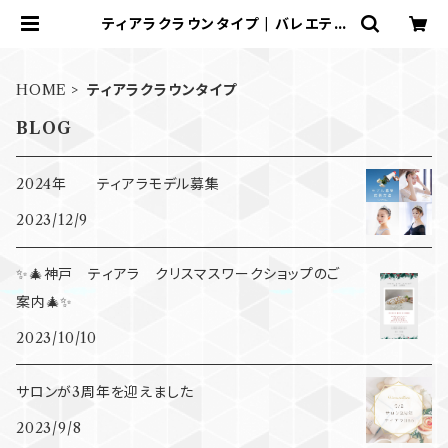
ティアラクラウンタイプ | バレエティ
アラ lino
HOME
ティアラクラウンタイプ
BLOG
2024年 ティアラモデル募集
2023/12/9
✨🎄神戸 ティアラ クリスマスワークショップのご
案内🎄✨
2023/10/10
サロンが3周年を迎えました
2023/9/8