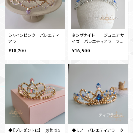
シャインピンク バレエティ
タンザナイト ジュニアサ
アラ
イズ バレエティアラ フロ
リナ姫
¥18,700
¥16,500
◆【プレゼントに】 gift tia
◆リノ バレエティアラ ク