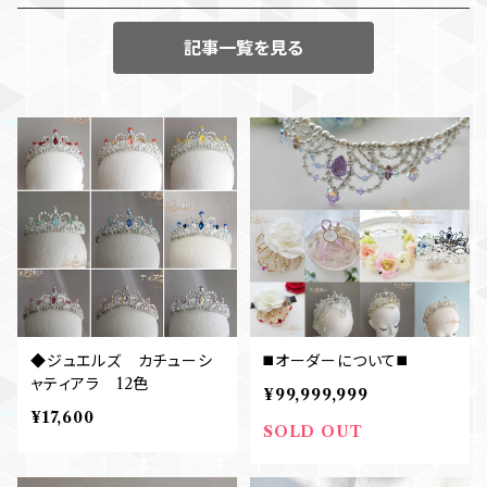
記事一覧を見る
◆ジュエルズ カチューシ
◼️オーダーについて◼️
ャティアラ 12色
¥99,999,999
¥17,600
SOLD OUT